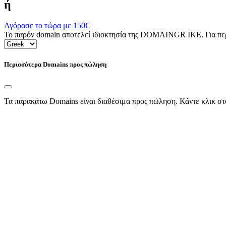
ή
Αγόρασε το τώρα με
150€
Το παρόν domain αποτελεί ιδιοκτησία της DOMAINGR ΙΚΕ. Για περι
Περισσότερα Domains προς πώληση
Τα παρακάτω Domains είναι διαθέσιμα προς πώληση. Κάντε κλικ στ