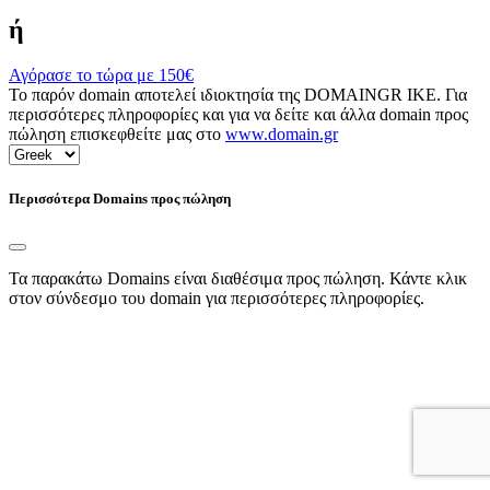
ή
Αγόρασε το τώρα με
150€
Το παρόν domain αποτελεί ιδιοκτησία της DOMAINGR ΙΚΕ. Για
περισσότερες πληροφορίες και για να δείτε και άλλα domain προς
πώληση επισκεφθείτε μας στο
www.domain.gr
Περισσότερα Domains προς πώληση
Τα παρακάτω Domains είναι διαθέσιμα προς πώληση. Κάντε κλικ
στον σύνδεσμο του domain για περισσότερες πληροφορίες.